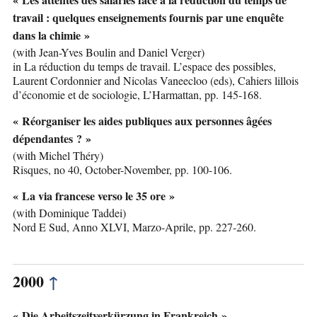
travail : quelques enseignements fournis par une enquête
dans la chimie »
(with Jean-Yves Boulin and Daniel Verger)
in La réduction du temps de travail. L’espace des possibles,
Laurent Cordonnier and Nicolas Vaneecloo (eds), Cahiers lillois
d’économie et de sociologie, L’Harmattan, pp. 145-168.
« Réorganiser les aides publiques aux personnes âgées
dépendantes ? »
(with Michel Théry)
Risques, no 40, October-November, pp. 100-106.
« La via francese verso le 35 ore »
(with Dominique Taddei)
Nord E Sud, Anno XLVI, Marzo-Aprile, pp. 227-260.
2000
↑
« Die Arbeitszeitverkürzung in Frankreich »