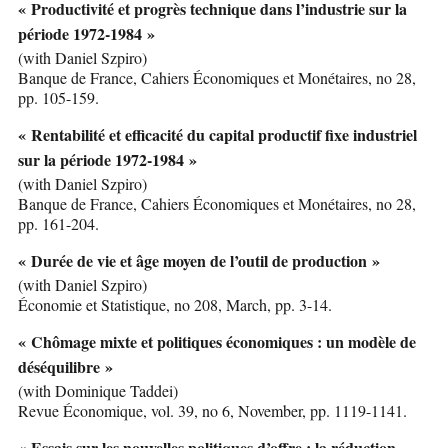
« Productivité et progrès technique dans l’industrie sur la
période 1972-1984 »
(with Daniel Szpiro)
Banque de France, Cahiers Économiques et Monétaires, no 28,
pp. 105-159.
« Rentabilité et efficacité du capital productif fixe industriel
sur la période 1972-1984 »
(with Daniel Szpiro)
Banque de France, Cahiers Économiques et Monétaires, no 28,
pp. 161-204.
« Durée de vie et âge moyen de l’outil de production »
(with Daniel Szpiro)
Économie et Statistique, no 208, March, pp. 3-14.
« Chômage mixte et politiques économiques : un modèle de
déséquilibre »
(with Dominique Taddei)
Revue Économique, vol. 39, no 6, November, pp. 1119-1141.
« Essais sur les nouvelles politiques d’offre : la réduction-