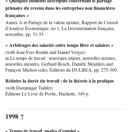
« Quelques éléments descriptifs concernant le partage
primaire du revenu dans les entreprises non financières
françaises »
Annex A in Partage de la valeur ajoutée, Rapport du Conseil
d’Analyse Économique, no 1, La Documentation française,
novembre, pp. 51-55.
« Arbitrages des salariés entre temps libre et salaires »
(with Jean-Yves Boulin and Daniel Verger)
in Le temps de travail : nouveaux enjeux, nouvelles normes,
nouvelles mesures, Gerhard Bosch, Danièle Meulders and
François Michon (eds), Éditions du DULBEA, pp. 275-300.
Réduire la durée du travail : de la théorie à la pratique
(with Dominique Taddei)
Éditions Le Livre de Poche, Hachette, 349 p.
1998
↑
« Temps de travail, modes d’emploi »