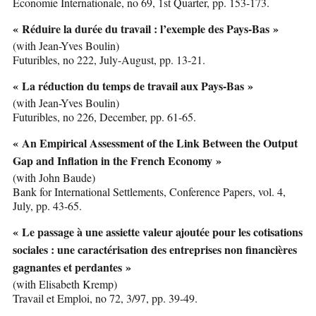
Économie Internationale, no 69, 1st Quarter, pp. 153-173.
« Réduire la durée du travail : l’exemple des Pays-Bas »
(with Jean-Yves Boulin)
Futuribles, no 222, July-August, pp. 13-21.
« La réduction du temps de travail aux Pays-Bas »
(with Jean-Yves Boulin)
Futuribles, no 226, December, pp. 61-65.
« An Empirical Assessment of the Link Between the Output
Gap and Inflation in the French Economy »
(with John Baude)
Bank for International Settlements, Conference Papers, vol. 4,
July, pp. 43-65.
« Le passage à une assiette valeur ajoutée pour les cotisations
sociales : une caractérisation des entreprises non financières
gagnantes et perdantes »
(with Elisabeth Kremp)
Travail et Emploi, no 72, 3/97, pp. 39-49.