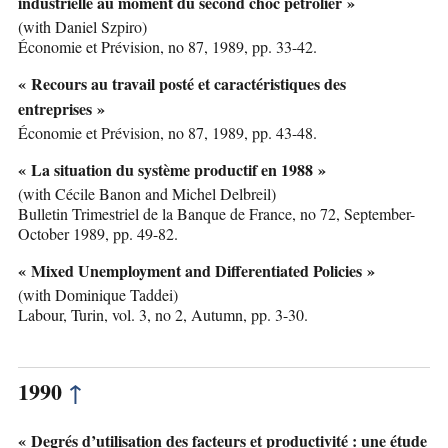
industrielle au moment du second choc pétrolier »
(with Daniel Szpiro)
Économie et Prévision, no 87, 1989, pp. 33-42.
« Recours au travail posté et caractéristiques des
entreprises »
Économie et Prévision, no 87, 1989, pp. 43-48.
« La situation du système productif en 1988 »
(with Cécile Banon and Michel Delbreil)
Bulletin Trimestriel de la Banque de France, no 72, September-
October 1989, pp. 49-82.
« Mixed Unemployment and Differentiated Policies »
(with Dominique Taddei)
Labour, Turin, vol. 3, no 2, Autumn, pp. 3-30.
1990
↑
« Degrés d’utilisation des facteurs et productivité : une étude