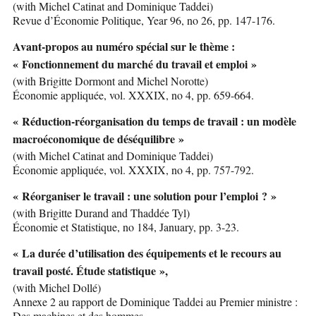
(with Michel Catinat and Dominique Taddei)
Revue d’Économie Politique, Year 96, no 26, pp. 147-176.
Avant-propos au numéro spécial sur le thème :
« Fonctionnement du marché du travail et emploi »
(with Brigitte Dormont and Michel Norotte)
Économie appliquée, vol. XXXIX, no 4, pp. 659-664.
« Réduction-réorganisation du temps de travail : un modèle
macroéconomique de déséquilibre »
(with Michel Catinat and Dominique Taddei)
Économie appliquée, vol. XXXIX, no 4, pp. 757-792.
« Réorganiser le travail : une solution pour l’emploi ? »
(with Brigitte Durand and Thaddée Tyl)
Économie et Statistique, no 184, January, pp. 3-23.
« La durée d’utilisation des équipements et le recours au
travail posté. Étude statistique »,
(with Michel Dollé)
Annexe 2 au rapport de Dominique Taddei au Premier ministre :
Des machines et des hommes