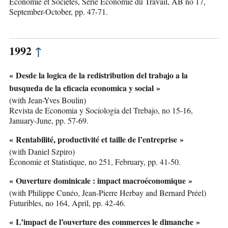
Économie et Sociétés, Série Économie du Travail, AB no 17,
September-October, pp. 47-71.
1992
↑
« Desde la logica de la redistribution del trabajo a la
busqueda de la eficacia economica y social »
(with Jean-Yves Boulin)
Revista de Economia y Sociologia del Trebajo, no 15-16,
January-June, pp. 57-69.
« Rentabilité, productivité et taille de l’entreprise »
(with Daniel Szpiro)
Économie et Statistique, no 251, February, pp. 41-50.
« Ouverture dominicale : impact macroéconomique »
(with Philippe Cunéo, Jean-Pierre Herbay and Bernard Préel)
Futuribles, no 164, April, pp. 42-46.
« L’impact de l’ouverture des commerces le dimanche »