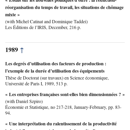
réorganisation du temps de travail, les situations de chômage
mixte »
(with Michel Catinat and Dominique Taddei)
Les Éditions de l’IRIS, December, 216 p.
1989
↑
Les degrés d’utilisation des facteurs de production :
l’exemple de la durée d’utilisation des équipements
Thèse de Doctorat (sur travaux) en Science économique,
Université de Paris I, 1989, 513 p.
« Les entreprises françaises sont-elles bien dimensionnées ? »
(with Daniel Szpiro)
Économie et Statistique, no 217-218, January-February, pp. 83-
94.
« Une interprétation du ralentissement de la productivité