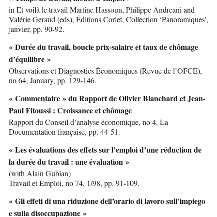
in Et voilà le travail Martine Hassoun, Philippe Andreani and
Valérie Geraud (eds), Éditions Corlet, Collection ‘Panoramiques’,
janvier, pp. 90-92.
« Durée du travail, boucle prix-salaire et taux de chômage
d’équilibre »
Observations et Diagnostics Économiques (Revue de l’OFCE),
no 64, January, pp. 129-146.
« Commentaire » du Rapport de Olivier Blanchard et Jean-
Paul Fitoussi : Croissance et chômage
Rapport du Conseil d’analyse économique, no 4, La
Documentation française, pp. 44-51.
« Les évaluations des effets sur l’emploi d’une réduction de
la durée du travail : une évaluation »
(with Alain Gubian)
Travail et Emploi, no 74, 1/98, pp. 91-109.
« Gli effeti di una riduzione dell’orario di lavoro sull’impiego
e sulla disoccupazione »