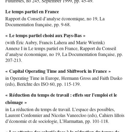
Futuribles, no 245, September 1999, pp. 45-49.
Le temps partiel en France
Rapport du Conseil d’analyse économique, no 19, La
Documentation française, pp. 9-68.
« Le temps partiel choisi aux Pays-Bas »
(with Éric Aubry, Francis Lahera and Marie Wierink)
Annexe I in Le temps partiel en France, Rapport du Conseil
d’analyse économique, no 19, La Documentation française, pp.
207-213.
« Capital Operating Time and Shiftwork in France »
in Operating Time in Europe, Hermann Gross and Faith Dasko
(eds), Berichte des ISO 60, pp. 115-139.
« Réduction du temps de travail : effets sur l’emploi et le
chômage »
in La réduction du temps de travail. L’espace des possibles,
Laurent Cordonnier and Nicolas Vaneecloo (eds), Cahiers lillois
d’économie et de sociologie, L’Harmattan, pp. 101-118.
« Les attentes des salariés face à la réduction du temps de