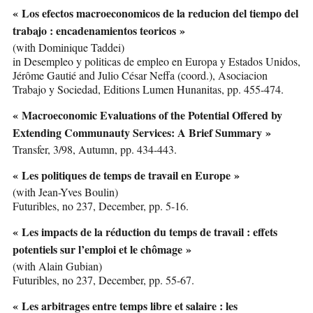
« Los efectos macroeconomicos de la reducion del tiempo del
trabajo : encadenamientos teoricos »
(with Dominique Taddei)
in Desempleo y politicas de empleo en Europa y Estados Unidos,
Jérôme Gautié and Julio César Neffa (coord.), Asociacion
Trabajo y Sociedad, Editions Lumen Hunanitas, pp. 455-474.
« Macroeconomic Evaluations of the Potential Offered by
Extending Communauty Services: A Brief Summary »
Transfer, 3/98, Autumn, pp. 434-443.
« Les politiques de temps de travail en Europe »
(with Jean-Yves Boulin)
Futuribles, no 237, December, pp. 5-16.
« Les impacts de la réduction du temps de travail : effets
potentiels sur l’emploi et le chômage »
(with Alain Gubian)
Futuribles, no 237, December, pp. 55-67.
« Les arbitrages entre temps libre et salaire : les