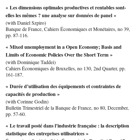
« Les dimensions optimales productives et rentables sont-
elles les mêmes ? une analyse sur données de panel »
(with Daniel Szpiro)
Banque de France, Cahiers Économiques et Monétaires, no 39,
pp. 87-116.
« Mixed unemployment in a Open Economy; Basis and
Limits of Economic Policies Over the Short Term »
(with Dominique Taddei)
Cahiers Économiques de Bruxelles, no 130, 2nd Quarter, pp.
161-187.
« Durée d’utilisation des équipements et contraintes de
capacités de production »
(with Corinne Godin)
Bulletin Trimestriel de la Banque de France, no 80, December,
pp. 57-60.
« Le travail posté dans l’industrie française : la description
statistique des entreprises utilisatrices »