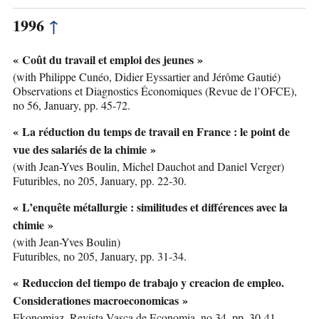
1996
↑
« Coût du travail et emploi des jeunes »
(with Philippe Cunéo, Didier Eyssartier and Jérôme Gautié)
Observations et Diagnostics Économiques (Revue de l’OFCE),
no 56, January, pp. 45-72.
« La réduction du temps de travail en France : le point de
vue des salariés de la chimie »
(with Jean-Yves Boulin, Michel Dauchot and Daniel Verger)
Futuribles, no 205, January, pp. 22-30.
« L’enquête métallurgie : similitudes et différences avec la
chimie »
(with Jean-Yves Boulin)
Futuribles, no 205, January, pp. 31-34.
« Reduccion del tiempo de trabajo y creacion de empleo.
Considerationes macroeconomicas »
Ekonomiaz, Revista Vasca de Economia, no 34, pp. 30-41.