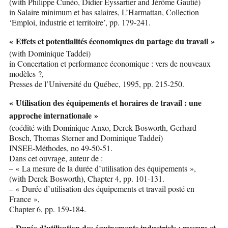
(with Philippe Cunéo, Didier Eyssartier and Jérôme Gautié)
in Salaire minimum et bas salaires, L’Harmattan, Collection
‘Emploi, industrie et territoire’, pp. 179-241.
« Effets et potentialités économiques du partage du travail »
(with Dominique Taddei)
in Concertation et performance économique : vers de nouveaux
modèles ?,
Presses de l’Université du Québec, 1995, pp. 215-250.
« Utilisation des équipements et horaires de travail : une
approche internationale »
(coédité with Dominique Anxo, Derek Bosworth, Gerhard
Bosch, Thomas Sterner and Dominique Taddei)
INSEE-Méthodes, no 49-50-51.
Dans cet ouvrage, auteur de :
– « La mesure de la durée d’utilisation des équipements »,
(with Derek Bosworth), Chapter 4, pp. 101-131.
– « Durée d’utilisation des équipements et travail posté en
France »,
Chapter 6, pp. 159-184.
« Durée d’utilisation des équipements industriels : mesure et